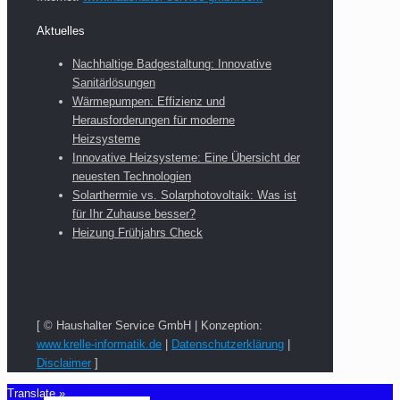
Aktuelles
Nachhaltige Badgestaltung: Innovative
Sanitärlösungen
Wärmepumpen: Effizienz und
Herausforderungen für moderne
Heizsysteme
Innovative Heizsysteme: Eine Übersicht der
neuesten Technologien
Solarthermie vs. Solarphotovoltaik: Was ist
für Ihr Zuhause besser?
Heizung Frühjahrs Check
[ © Haushalter Service GmbH | Konzeption:
www.krelle-informatik.de
|
Datenschutzerklärung
|
Disclaimer
]
Translate »