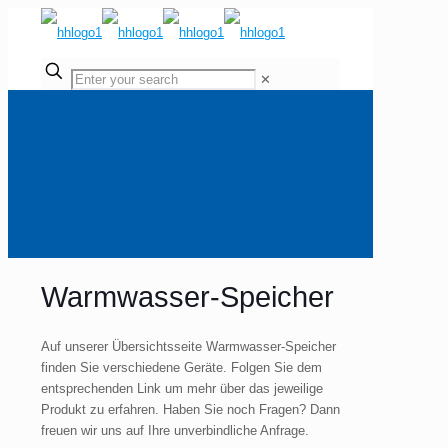
✕
Warmwasser-Speicher
Auf unserer Übersichtsseite Warmwasser-Speicher
finden Sie verschiedene Geräte. Folgen Sie dem
entsprechenden Link um mehr über das jeweilige
Produkt zu erfahren. Haben Sie noch Fragen? Dann
freuen wir uns auf Ihre unverbindliche Anfrage.