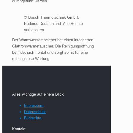
durchgeführt werden.
© Bosch Thermotechnik GmbH.
Buderus Deutschland. Alle Rechte
vorbehalten.
Der Warmwasserspeicher hat einen integrierten
Glattrohrwärmetauscher. Die Reinigungsöffnung
befindet sich frontal und sorgt somit für eine
reibungslose Wartung.
Alles wichtige auf einem Blick
Impressum
Datenschutz
Bildrechte
Kontakt