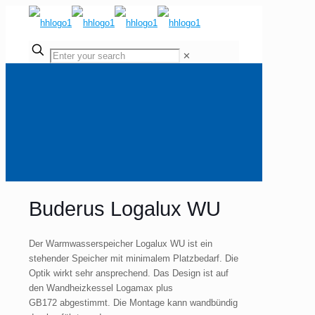
✕
Buderus Logalux WU
Der Warmwasserspeicher Logalux WU ist ein
stehender Speicher mit minimalem Platzbedarf. Die
Optik wirkt sehr ansprechend. Das Design ist auf
den Wandheizkessel Logamax plus
GB172 abgestimmt. Die Montage kann wandbündig