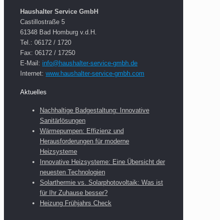
H
aushalter Service GmbH
Castillostraße 5
61348 Bad Homburg v.d.H.
Tel.: 06172 / 1720
Fax: 06172 / 17250
E-Mail:
info@haushalter-service-gmbh.de
Internet:
www.haushalter-service-gmbh.com
Aktuelles
Nachhaltige Badgestaltung: Innovative
Sanitärlösungen
Wärmepumpen: Effizienz und
Herausforderungen für moderne
Heizsysteme
Innovative Heizsysteme: Eine Übersicht der
neuesten Technologien
Solarthermie vs. Solarphotovoltaik: Was ist
für Ihr Zuhause besser?
Heizung Frühjahrs Check