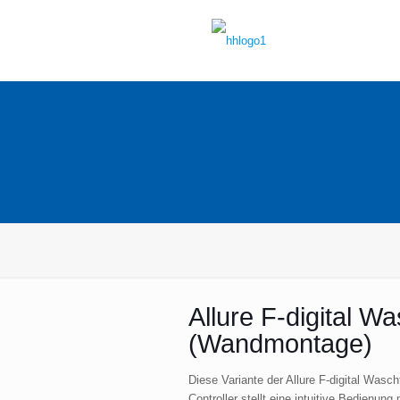
Allure F-digital Wa
(Wandmontage)
Diese Variante der Allure F-digital Wasch
Controller stellt eine intuitive Bedienung