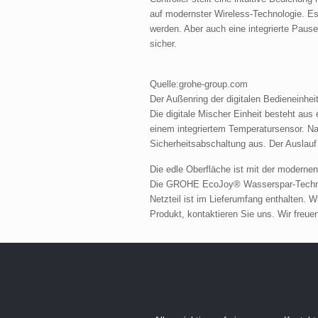
auf modernster Wireless-Technologie. E
werden. Aber auch eine integrierte Paus
sicher.
Quelle:grohe-group.com
Der Außenring der digitalen Bedieneinhei
Die digitale Mischer Einheit besteht aus 
einem integriertem Temperatursensor. N
Sicherheitsabschaltung aus. Der Auslauf
Die edle Oberfläche ist mit der modern
Die GROHE EcoJoy® Wasserspar-Technol
Netzteil ist im Lieferumfang enthalten.
Produkt, kontaktieren Sie uns. Wir freue